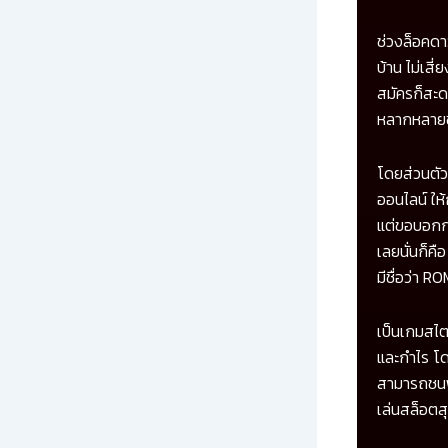
ช่วงล็อคดา
บ้าน ไม่เสี
สมัครก็สะดว
หลากหลายช
โดยส่วนตัว
ออนไลน์ ให้
แต่ขอบอกก่อ
เลยนั่นก็คื
มีชื่อว่า R
เป็นเกมสไต
และกำไร โด
สามารถชนพเ
เล่นสล็อตส