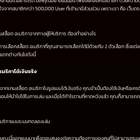
ล่านั้นได้อย่างไรดี มีให้คุณอย่างแน่นอน เพียงแค่สมัครสมาชิก ด้วยความ
ใจจากสมาชิกกว่า 500,000 User ที่เข้ามามีส่วนร่วม เพราะเรา คือ เว็บตร
นสล็อต อเมริกาจากทางผู้ให้บริการ ต้องทำอย่างไร
ารเลือกสล็อต อเมริกาที่คุณสามารถเลือกได้มีด้วยกัน 2 ตัวเลือก ซึ่งแต่ล
ี่แตกต่างกันไปดังนี้
เมริกาได้เงินจริง
ากเกมสล็อต อเมริกาในรูปแบบได้เงินจริง คุณจำเป็นต้องใช้เงินหรือเครด
ารมอบให้นำไปใช้ในการเล่น และเมื่อได้กำไรตามที่คาดหวังแล้ว คุณก็สามา
อเมริกาแบบระบบทดลองเล่น
กษณะนี้ออกแบบมาเพื่อตอบสนองต่อความต้องการของคนที่ไม่สามารถระบุค