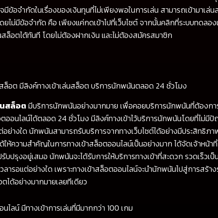
อาจมีข้อจำกัดในเรื่องของเงินทุนที่ไม่เพียงพอในการเล่น สามารถเข้ามาเล่น
ดยไม่มีข้อจำกัด คือ เพียงแค่กดเข้าไปที่เว็บไซต์ จากนั้นคลิกที่ระบบทดลอง
สล็อตได้ทันที โดยไม่ต้องฝากเงิน และไม่ต้องสมัครสมาชิก
นสล็อต มีลิงค์ทางเข้าเล่นสล็อต บริการนักพนันตลอด 24 ชั่วโมง
่นสล็อต
มีบริการนักพนันอย่างมากมาย เพื่อคอยบริการนักพนันที่ต้องกา
อตออนไลน์ได้ตลอด 24 ชั่วโมง มีลิงค์ทางเข้าไว้บริการนักพนันโดยที่ไม่มี
แต่อย่างใด นักพนันสามารถรับบริการจากทางเว็บไซต์ได้อย่างมีประสิทธิภา
ด้ให้ความสำคัญในการทางเข้าสล็อตออนไลน์เป็นอย่างมาก ได้จัดเจ้าหน้าที่
ับปรุงอยู่เสมอ นักพนันจะได้รับการให้บริการทางเข้าที่สะดวก รวดเร็วเป
ยเวลารอแต่อย่างใด เพราะทางเข้าสล็อตออนไลน์จะนำนักพนันไปสู่การสร้า
อตได้อย่างมากมายเลยทีเดียว
อนไลน์ มีทางเข้าการเล่นที่มีมากกว่า 100 เกม