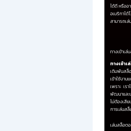
ได้ดี หรือ
อเมริกาได้โ
สามารถเล่น
ทางเข้าเล่
ทางเข้าเล
เดิมพันสล็
เข้าใช้งาน
เพราะ เราไ
พัฒนาและปร
ไม่ต้องเสี
การเล่นสล็
เล่นสล็อตอ