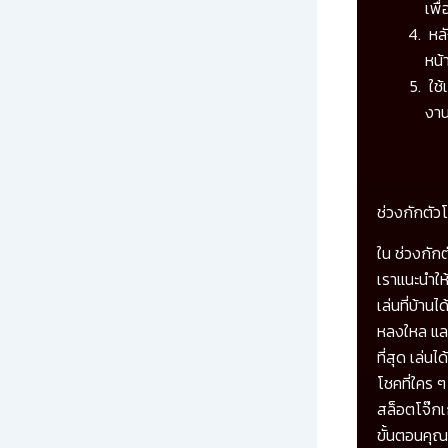
เพื
หลั
หน้
ใช้
งาน
ช่วงกักตัว
ใน ช่วงกั
เราแนะนำให
เล่นที่บ้า
หลงใหล และ
ที่สุด เล่น
โชคที่ใคร 
สล็อตโจ๊กเก
ขั้นตอนคุณ