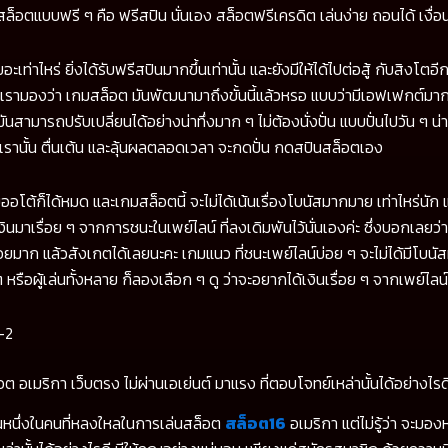
ล็อตแบบฟรี ๆ คือ ฟรีสปิน นั่นเอง สล็อตฟรีเครดิต เล่นง่าย ถอนได้ เงื่อ
อะเท่าไหร่ ยิ่งได้รับฟรีสปินมากขึ้นเท่านั้น และยังมีให้ได้ไปต่อสู้ กับสิงโตอ
เรามองว่า เกมสล็อต มันพัฒนามาถึงขั้นนี้แล้วหรอ แบบว่ามีเอฟเฟกต์มา
นสามารถปรับเปลี่ยนได้อย่างน่าทึ่งมาก ๆ ไม่ต้องนั่งปั่น แบบปั่นไปวัน ๆ น่าเบ
ห้เรานั้น ตื่นเต้น และลุ้นผลตลอดเวลา จะกดปั่น กดสปินสล็อตเอง
่มออโต้ก็ได้หมด และเกมสล็อตนี้ จะไม่ได้เน้นเรื่องโบนัสมากมาย เท่าไหร่นัก 
งินมาเรื่อย ๆ จากการชนะในเพย์ไลน์ ที่ลงเดิมพันไว้นั่นเองค่ะ ซึ่งบอกเลยว
น้อยมาก แล้วสังเกตได้เลยนะคะ เกมแนว ที่ชนะเพย์ไลน์บ่อย ๆ จะไม่ได้มีโบน
 ๆ หรือผู้เล่นทั้งหลาย ก็ลองเลือก ๆ ดู ว่าจะอยากได้เงินเรื่อย ๆ จากเพย์ไลน์
ต อเมริกา เว็บตรง ไม่ผ่านเอเย่นต์ มาแรง ที่ตอบโจทย์เหล่านั้นได้อย่างไรด
หนึ่งในคนที่หลงใหลในการเล่นสล็อต
สล็อต16
อเมริกา แต่ไม่รู้ว่า จะมองห