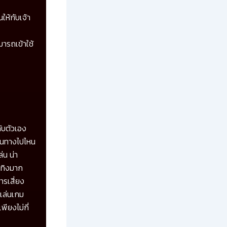
ให้กับเจ้า
ารถเข้าใช้
ับตัวเอง
ดินทางไปไหน
่น น่า
เทิงมาก
ารเสี่ยง
าเล่นเกม
พียงไม่กี่