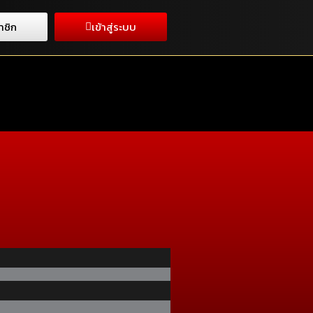
าชิก
เข้าสู่ระบบ
ส์สล็อต ยิงปลา คาสิโน บาคาร่า รูเล็ต มวย หวย ต้องเว็บนี้เท่านั้น เว็บเรารา