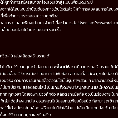
่อให้ผู้ที่ทำการสมัครสมาชิกโอนเงินเข้าสู่ระบบเพื่อเปิดบัญชี
งจากได้โอนเงินเข้าบัญชีของทางเว็บไซต์แล้ว ให้ทำการส่งสลิปการโอนเงิน
าที่เพื่อทำการตรวจสอบความถูกต้อง
เวลาตรวจสอบเพียงไม่นาน เจ้าหน้าที่จะทำการส่ง User และ Password สาม
สล็อตออนไลน์ได้อย่างสะดวก รวดเร็ว
โควิด-19 เล่นสล็อตสร้างรายได้
กตัวโควิด-19 หากคุณกำลังมองหา
สล็อต16
เกมที่สามารถสร้างรายได้ให้ก
้เล่น สล็อต วิธีการเล่นง่ายมาก ๆ ไม่ซับซ้อนเลย และที่สำคัญ คุณไม่ต้องเ
นได้เงินจริง ด้วยการ เล่นเกมสล็อตออนไลน์ มีรูปภาพสวย ๆ มากมายชวนให้เล
ไม่น่าเบื่อเกม สล็อตออนไลน์ เป็นเกมส์เดิมพันที่สนุกสนาน และให้ความบัน
ได้ทุกที่ ทุกเวลา โดยเฉพาะช่วงกักตัว สล็อต เกมมือถือ จึงเป็นเรื่องง่าย ในก
ๆ ก็เล่นได้อย่างสบายใจ ขอแค่คุณมีเงินลงทุนเพียงน้อยนิด ก็สามารถเข้าม
อร์นี้ได้ สมัครเล่นสล็อต ฟรีแบบไม่มีค่าใช้จ่าย ไม่เสียเงิน แถมยังได้โบนัส เ
ก็จะได้รับความสนุก และเงินจริง