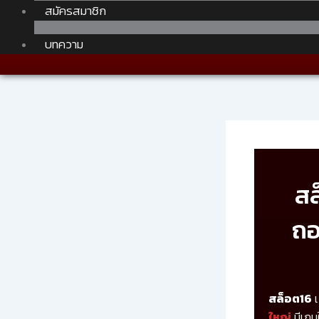
สมัครสมาชิก
บทความ
สล
ถอ
สล็อต16
เ
ใหญ่
มีเกม