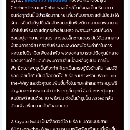
pgslot
สล็อต 777 เครดิตฟรี
ที่ซึ่งพวกเขาตั้งอยู่ใน
Chichen Itza และ Coba ของเม็กซิโกยังคงเป็นปริศนามา
จนถึงทุกวันนี้ มีข่าวลือมากมาย เกี่ยวกับปิรามิด แต่ไม่มีอะไรได้
รับการยืนยันมีรูปปั้นลึกลับซ่อนอยู่ในพีระมิด หลายคนพยายาม
เข้าไปในพีระมิด แต่ทุกอย่างล้มเหลว เพราะปิรามิดมีกับดัก
ซ่อนอยู่มากมาย ศาสตราจารย์อเล็กซานเดอร์ มันใช้เวลาหลาย
ปีของการวิจัย เกี่ยวกับพีระมิดและตัดสินใจรับคำท้าในการ
ผจญภัยปิรามิดเพียงลำพัง พระองค์สามารถไปถึงศูนย์กลาง
ของปิรามิดได้ และค้นพบความลับเบื้องหลังรูปปั้น ภายใน
พีระมิดเขาพบรูปปั้นที่จะทำให้เขาเป็นเศรษฐีชั่วข้ามคืน “สมบัติ
ของแอซเท็ก” เป็นสล็อตวิดีโอ 6 รีล 5 แถวพร้อม Wilds-on-
the-Way และตัวคูณจะเพิ่มขึ้นทั้งในเกมหลักและการหมุนฟรี
สัญลักษณ์กระจาย 4 ตัวปรากฏขึ้นทุกที่ สิ่งนี้จะกระตุ้นคุณ
สมบัติฟรีสปินด้วย 10 ฟรีสปิน ดังนั้นนำรูปปั้น Aztec กลับ
บ้านเพื่อเพิ่มความมั่งคั่งของคุณ
2. Crypto Gold เป็นสล็อตวิดีโอ 6 รีล 6 แถวแบบขยาย
Wilds-on-the-Way และการหมุนฟรีพร้อมตัวคูณที่เพิ่มขึ้น