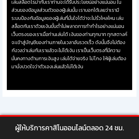
เล่นสล็อตโรม่ากับเราท่านจะได้รับประโยชน์อย่างแน่นอน ใน
ส่วนของข้อมูลส่วนตัวของผู้เล่นนั้น เราบอกได้เลยว่าเรามี
ระบบป้องกันข้อมูลของผู้เล่นที่มั่นใจได้ว่าจะไม่รั่วไหลไหน เล่น
สล็อตกับเราด้วยเงินขั้นต่ำไม่พลาดการทำกำไรอย่างแน่นอน
เว็บตรงของเราเมื่อท่านเล่นได้ เงินของท่านทุกบาท ทุกสตางค์
จะเข้าสู่บัญชีของท่านภายในเวลาอันรวดเร็ว ดังนั้นจึงไม่ต้อง
กังวลว่าเล่นกับเราแล้วจะไม่ได้เงิน เราเป็นเว็บตรงที่มีความ
มั่นคงทางด้านการเงินสูง เล่นได้จ่ายจริง ไม่โกง ให้ผู้เล่นต้อง
มานั่งปวดใจว่าตัวเองเล่นแล้วไม่ได้เงิน
ผู้ให้บริการคาสิโนออนไลน์ตลอด 24 ชม.