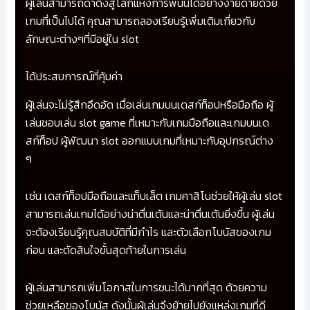
ผู้เล่นสามารถดำดิ่งสู่โลกแห่งการพนันได้อย่างง่ายดายด้วย
เกมที่เป็นไปได้ คุณสามารถลองเรียนรู้เพิ่มเติมเกี่ยวกับ
ลักษณะต่างๆที่มีอยู่ใน slot
ได้ประสบการณ์ที่คุ้มค่า
ผู้เล่นจะไม่รู้สึกอึดอัด เมื่อเล่นเกมบนเดสก์ท็อปหรือมือถือ ผู้
เล่นชอบเล่น slot game ที่เหมาะกับเกมมือถือและเกมบนเด
สก์ท็อป ผู้พัฒนา slot ออกแบบเกมที่เหมาะกับอุปกรณ์ต่าง
ๆ
เช่น เดสก์ท็อปมือถือและแท็บเล็ต เกมคาสิโนช่วยให้ผู้เล่น slot
สามารถเล่นเกมได้อย่างน่าตื่นเต้นและน่าตื่นเต้นยิ่งขึ้น ผู้เล่น
จะต้องเรียนรู้คุณสมบัติที่มีกำไร และตัวเลือกโบนัสของเกม
ก่อน และตัดสินใจขั้นสุดท้ายในการเล่น
ผู้เล่นสามารถเพิ่มโอกาสในการชนะได้มากที่สุด ด้วยความ
ช่วยเหลือของโบนัส ดังนั้นผู้เล่นจึงย้ายไปยังแหล่งเกมที่ดี