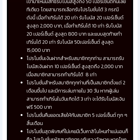
เข้ามาใหม่มีสิทธิรับโบนัสสูงถึง 50 เปอร์เซ็นต์กันเลย
ทีเดียว โดยสามารถเลือกรับโปรโมชั่นได้ 3 กรณี
ดังนี้ เมื่อทำเทิร์นได้ 20 เท่า รับโบนัส 20 เปอร์เซ็นต์
สูงสุด 2,000 บาท, เมื่อทำเทิร์นได้ 10 เท่า รับโบนัส
20 เปอร์เซ็นต์ สูงสุด 800 บาท และแบบสุดท้ายทำ
เทิร์นได้ 20 เท่า รับโบนัส 50เปอร์เซ็นต์ สูงสุด
15,000 บาท
โปรโมชั่นเงินฝากสำหรับสมาชิกทุกท่าน สามารถรับ
โบนัสเงินฝาก 10 เปอร์เซ็นต์ สูงสุดถึง 2,000 บาท
เมื่อสมาชิกสามารถทำเทิร์นได้ 8 เท่า
โปรโมชั่นสำหรับสมาชิกทุกท่านที่เป็นสมาชิกตั้งแต่ 2
เดือนขึ้นไป และมีการเล่นภายใน 30 วัน หากผู้เล่น
สามารถทำเทิร์นในวันเกิดได้ 3 เท่า จะได้รับโบนัสเงิน
ฟรี 500 บาท
โปรโมชั่นคืนยอดเสียให้กับสมาชิก 5 เปอร์เซ็นต์ ทุก ๆ
สิ้นเดือน
โปรโมชั่นสุดพิเศษที่ไม่เคยมีเว็บคาสิโนไหนทำแน่นอนก็
คือ โปรโมชั่นรหัสสมาชิกตรงกับรางวัลหวย หากโชค