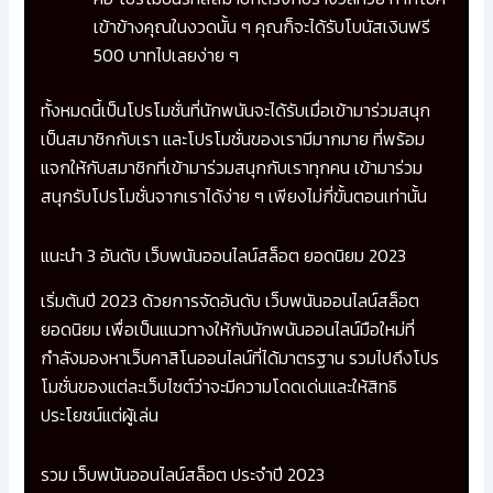
เข้าข้างคุณในงวดนั้น ๆ คุณก็จะได้รับโบนัสเงินฟรี
500 บาทไปเลยง่าย ๆ
ทั้งหมดนี้เป็นโปรโมชั่นที่นักพนันจะได้รับเมื่อเข้ามาร่วมสนุก
เป็นสมาชิกกับเรา และโปรโมชั่นของเรามีมากมาย ที่พร้อม
แจกให้กับสมาชิกที่เข้ามาร่วมสนุกกับเราทุกคน เข้ามาร่วม
สนุกรับโปรโมชั่นจากเราได้ง่าย ๆ เพียงไม่กี่ขั้นตอนเท่านั้น
แนะนำ 3 อันดับ เว็บพนันออนไลน์สล็อต ยอดนิยม 2023
เริ่มต้นปี 2023 ด้วยการจัดอันดับ เว็บพนันออนไลน์สล็อต
ยอดนิยม เพื่อเป็นแนวทางให้กับนักพนันออนไลน์มือใหม่ที่
กำลังมองหาเว็บคาสิโนออนไลน์ที่ได้มาตรฐาน รวมไปถึงโปร
โมชั่นของแต่ละเว็บไซต์ว่าจะมีความโดดเด่นและให้สิทธิ
ประโยชน์แต่ผู้เล่น
รวม เว็บพนันออนไลน์สล็อต ประจำปี 2023