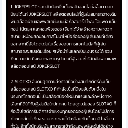
1. JOKERSLOT รองอันดับหนึ่งเว็บพนันออนไลน์สล็อต ยอด
นิยมได้แก่ JOKERSLOT สล็อตออนไลน์ที่ผู้เล่นสมารถวางเดิม
พันสล็อตผ่านแอพพลิเคชั่นบนมือถือสมาร์ทโฟน ไอแพด แล็บ
ทอป โน้ตบุค และคอมพิวเตอร์ เรียกได้ว่าสร้างความสะดวก
สบาย เหมือนยกบ่อนคาสิโนมาให้มือถือของผู้เล่นเลยทีเดียว
นอกจากนี้ยังโดดเด่นในเรื่องของการแจกโบนัสที่ผู้เล่น
สามารถสะสมแต้มเรื่อย ๆเพื่อนำไปแลกเป็นเงินจริงได้ รวม
ถึงความบันเทิงหลากลหายรูปแบบที่ผู้เล่นจะได้สัมผัสผ่านแอพ
สล็อตออนไลน์ JOKERSLOT
2. SLOTXO อับดันสุดท้ายส่งท้ายปีอย่างสมศักดิ์ศรีกับเว็บ
สล็อตออนไลน์ SLOTXO ที่กำลังเป็นที่นิยมอันดับหนึ่งใน
ประเทศไทยตอนนี้ เป็นสล็อตน้องใหม่มาแรงและอีกหนึ่งทาง
เลือกที่ดีให้กับผู้เล่นมือใหม่ทุกคน โดยจุดเด่นของ SLOTXO ก็
คือเว็บไซต์การันตีการจ่ายเงินทุกยอดของผู้เล่นโดยไม่มีการ
กำหนดขั้นต่ำถึงจะสามารถถอนได้เหมือนกันเว็บคาสิโนอื่น ๆ
ทั่วไป อีกทั้งนักเดิมพันสามารถเข้าถึงแอพพลิเคชั่นได้อย่าง