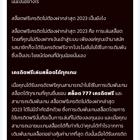
นั้นเป็นอย่างไร
สล็อตฟรีเครดิตไม่ต้องฝากล่าสุด 2023 เป็นยังไง
สล็อตฟรีเครดิตไม่ต้องฝากล่าสุด 2023 คือ การเล่นสล็อต
โดยที่คุณไม่ต้องฝากเงินเข้าสู่ระบบ เพียงแค่คุณเข้ามาสมัค
รสมาชิกก็จะได้รับเครดิตฟรีจากโปรโมชั่นไปใช้ในการเดิมพัน
ซึ่งเป็นประโยชน์ต่อคนที่มีทุนน้อยนั่นเอง
เครดิตฟรีเล่นสล็อตได้ทุกเกม
เมื่อคุณได้รับเครดิตฟรีคุณสามารถนำไปใช้ในการเดิมพันเกม
สล็อตได้ทุกเกมที่คุณชื่นชอบ
สล็อต 777 เครดิตฟรี
และ
สามารถเดิมพันเกม สล็อตฟรีเครดิตไม่ต้องฝากล่าสุด
2023 ได้ไม่มีจำกัดอีกด้วย ซึ่งการเดิมพันเกมสล็อตโดยการ
ใช้เครดิตฟรีนั้นถือเป็นการเล่นที่ไม่ต้องลงทุนเอง และเมื่อคุณ
สามารถเอาชนะเกมสล็อตได้ก็เท่ากับว่าคุณได้กำไรจากการ
เดิมพันเกมสล็อตอย่างคุ้มค่ามากที่สุด ดังนั้นเมื่อได้รับเครดิต